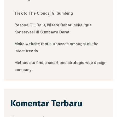
Trek to The Clouds, G. Sumbing
Pesona Gili Balu, Wisata Bahari sekaligus
Konservasi di Sumbawa Barat
Make website that surpasses amongst all the
latest trends
Methods to find a smart and strategic web design
company
Komentar Terbaru